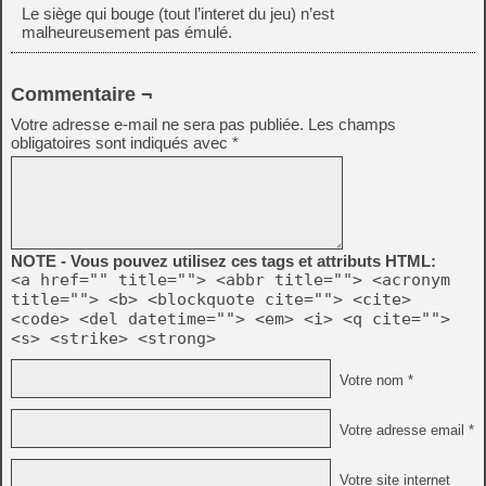
Le siège qui bouge (tout l’interet du jeu) n’est
malheureusement pas émulé.
Commentaire ¬
Votre adresse e-mail ne sera pas publiée.
Les champs
obligatoires sont indiqués avec
*
NOTE - Vous pouvez utilisez ces tags et attributs HTML:
<a href="" title=""> <abbr title=""> <acronym
title=""> <b> <blockquote cite=""> <cite>
<code> <del datetime=""> <em> <i> <q cite="">
<s> <strike> <strong>
Votre nom *
Votre adresse email *
Votre site internet