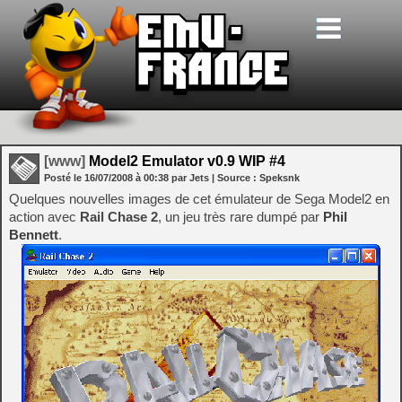
[www]
Model2 Emulator v0.9 WIP #4
Posté le
16/07/2008
à
00:38
par Jets
| Source :
Speksnk
Quelques nouvelles images de cet émulateur de Sega Model2 en
action avec
Rail Chase 2
, un jeu très rare dumpé par
Phil
Bennett
.