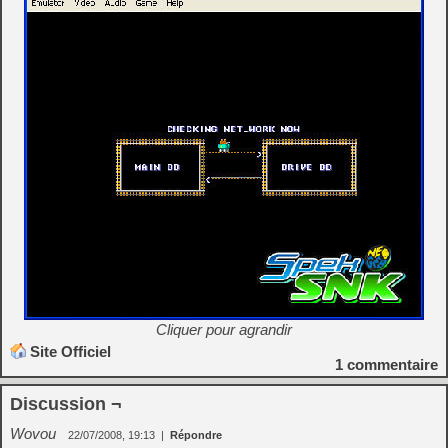
Cliquer pour agrandir
Site Officiel
1
commentaire
Discussion ¬
Wovou
22/07/2008, 19:13
|
Répondre