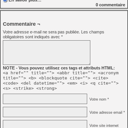
0
commentaire
Commentaire ¬
Votre adresse e-mail ne sera pas publiée.
Les champs
obligatoires sont indiqués avec
*
NOTE - Vous pouvez utilisez ces tags et attributs HTML:
<a href="" title=""> <abbr title=""> <acronym
title=""> <b> <blockquote cite=""> <cite>
<code> <del datetime=""> <em> <i> <q cite="">
<s> <strike> <strong>
Votre nom *
Votre adresse email *
Votre site internet