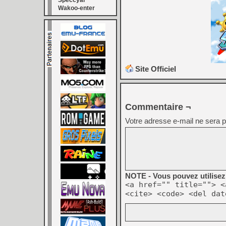
Speccyal
Wakoo-enter
Site Officiel
Commentaire ¬
Votre adresse e-mail ne sera p
NOTE - Vous pouvez utilisez 
<a href="" title=""> <
<cite> <code> <del dat