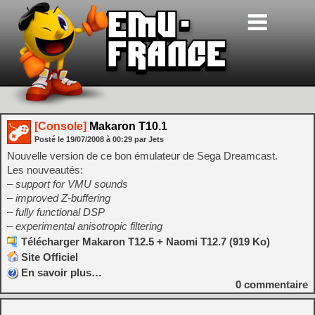
[Console]
Makaron T10.1
Posté le
19/07/2008
à
00:29
par Jets
Nouvelle version de ce bon émulateur de Sega Dreamcast.
Les nouveautés:
– support for VMU sounds
– improved Z-buffering
– fully functional DSP
– experimental anisotropic filtering
Télécharger Makaron T12.5 + Naomi T12.7 (919 Ko)
Site Officiel
En savoir plus…
0
commentaire