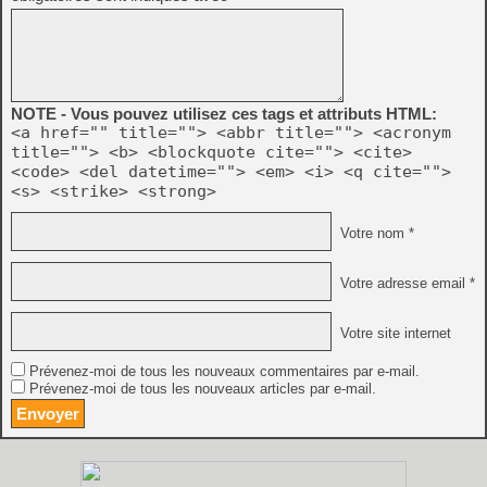
NOTE - Vous pouvez utilisez ces tags et attributs HTML:
<a href="" title=""> <abbr title=""> <acronym
title=""> <b> <blockquote cite=""> <cite>
<code> <del datetime=""> <em> <i> <q cite="">
<s> <strike> <strong>
Votre nom *
Votre adresse email *
Votre site internet
Prévenez-moi de tous les nouveaux commentaires par e-mail.
Prévenez-moi de tous les nouveaux articles par e-mail.