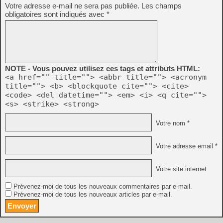
Votre adresse e-mail ne sera pas publiée.
Les champs
obligatoires sont indiqués avec
*
NOTE - Vous pouvez utilisez ces tags et attributs HTML:
<a href="" title=""> <abbr title=""> <acronym
title=""> <b> <blockquote cite=""> <cite>
<code> <del datetime=""> <em> <i> <q cite="">
<s> <strike> <strong>
Votre nom *
Votre adresse email *
Votre site internet
Prévenez-moi de tous les nouveaux commentaires par e-mail.
Prévenez-moi de tous les nouveaux articles par e-mail.