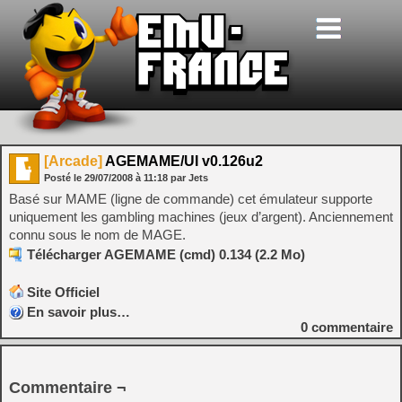
[Arcade]
AGEMAME/UI v0.126u2
Posté le
29/07/2008
à
11:18
par Jets
Basé sur MAME (ligne de commande) cet émulateur supporte
uniquement les gambling machines (jeux d’argent). Anciennement
connu sous le nom de MAGE.
Télécharger AGEMAME (cmd) 0.134 (2.2 Mo)
Site Officiel
En savoir plus…
0
commentaire
Commentaire ¬