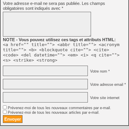
Votre adresse e-mail ne sera pas publiée.
Les champs
obligatoires sont indiqués avec
*
NOTE - Vous pouvez utilisez ces tags et attributs HTML:
<a href="" title=""> <abbr title=""> <acronym
title=""> <b> <blockquote cite=""> <cite>
<code> <del datetime=""> <em> <i> <q cite="">
<s> <strike> <strong>
Votre nom *
Votre adresse email *
Votre site internet
Prévenez-moi de tous les nouveaux commentaires par e-mail.
Prévenez-moi de tous les nouveaux articles par e-mail.