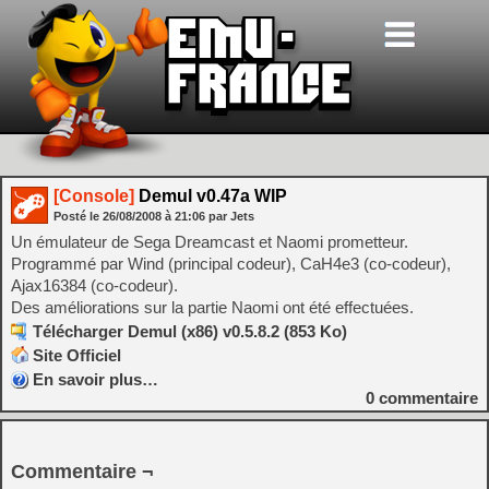
[Console]
Demul v0.47a WIP
Posté le
26/08/2008
à
21:06
par Jets
Un émulateur de Sega Dreamcast et Naomi prometteur.
Programmé par Wind (principal codeur), CaH4e3 (co-codeur),
Ajax16384 (co-codeur).
Des améliorations sur la partie Naomi ont été effectuées.
Télécharger Demul (x86) v0.5.8.2 (853 Ko)
Site Officiel
En savoir plus…
0
commentaire
Commentaire ¬