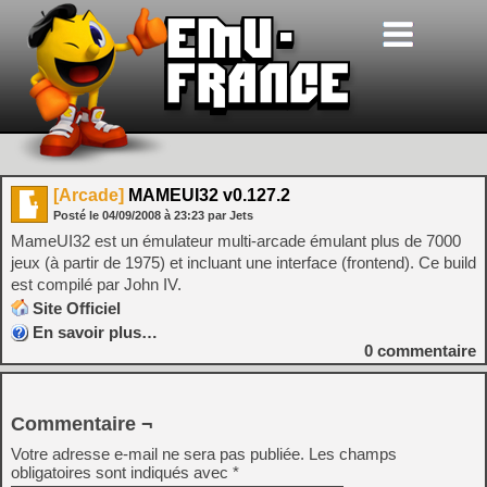
[Arcade]
MAMEUI32 v0.127.2
Posté le
04/09/2008
à
23:23
par Jets
MameUI32 est un émulateur multi-arcade émulant plus de 7000
jeux (à partir de 1975) et incluant une interface (frontend). Ce build
est compilé par John IV.
Site Officiel
En savoir plus…
0
commentaire
Commentaire ¬
Votre adresse e-mail ne sera pas publiée.
Les champs
obligatoires sont indiqués avec
*