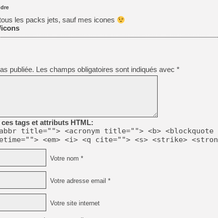
dre
as tous les packs jets, sauf mes icones
/icons
as publiée.
Les champs obligatoires sont indiqués avec
*
ces tags et attributs HTML:
abbr title=""> <acronym title=""> <b> <blockquote 
etime=""> <em> <i> <q cite=""> <s> <strike> <stron
Votre nom *
Votre adresse email *
Votre site internet