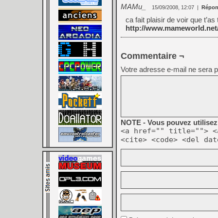
MAMu_
15/09/2008, 12:07
|
Répon
ca fait plaisir de voir que t’
http://www.mameworld.net
Commentaire ¬
Votre adresse e-mail ne sera p
NOTE - Vous pouvez utilisez 
<a href="" title=""> <
<cite> <code> <del dat