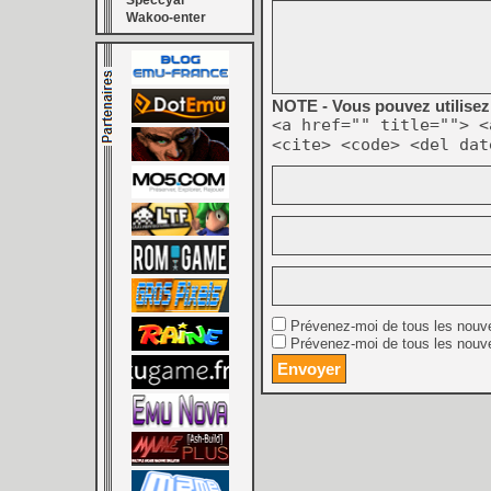
Speccyal
Wakoo-enter
NOTE - Vous pouvez utilisez 
<a href="" title=""> <
<cite> <code> <del dat
Prévenez-moi de tous les nouv
Prévenez-moi de tous les nouve