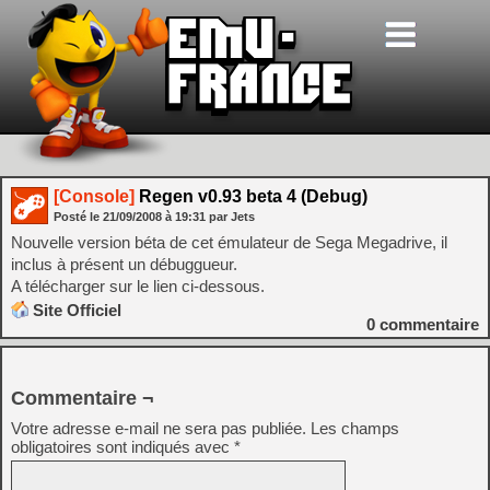
[Console]
Regen v0.93 beta 4 (Debug)
Posté le
21/09/2008
à
19:31
par Jets
Nouvelle version béta de cet émulateur de Sega Megadrive, il
inclus à présent un débuggueur.
A télécharger sur le lien ci-dessous.
Site Officiel
0
commentaire
Commentaire ¬
Votre adresse e-mail ne sera pas publiée.
Les champs
obligatoires sont indiqués avec
*