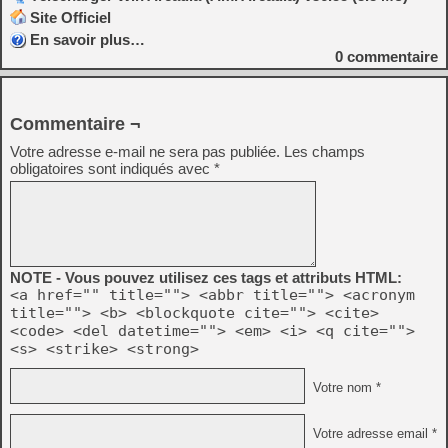
Site Officiel
En savoir plus…
0
commentaire
Commentaire ¬
Votre adresse e-mail ne sera pas publiée.
Les champs
obligatoires sont indiqués avec
*
NOTE - Vous pouvez utilisez ces tags et attributs HTML:
<a href="" title=""> <abbr title=""> <acronym
title=""> <b> <blockquote cite=""> <cite>
<code> <del datetime=""> <em> <i> <q cite="">
<s> <strike> <strong>
Votre nom *
Votre adresse email *