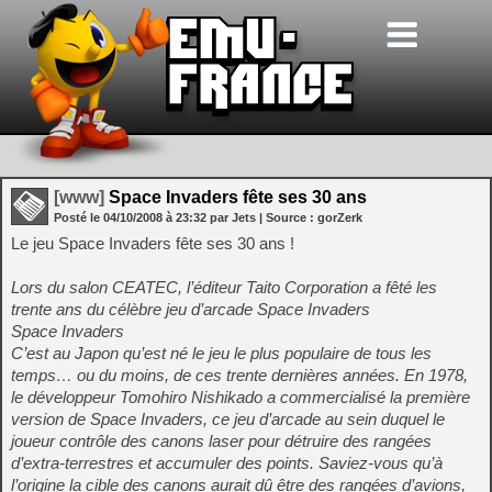
[www]
Space Invaders fête ses 30 ans
Posté le
04/10/2008
à
23:32
par Jets
| Source :
gorZerk
Le jeu Space Invaders fête ses 30 ans !
Lors du salon CEATEC, l’éditeur Taito Corporation a fêté les
trente ans du célèbre jeu d’arcade Space Invaders
Space Invaders
C’est au Japon qu’est né le jeu le plus populaire de tous les
temps… ou du moins, de ces trente dernières années. En 1978,
le développeur Tomohiro Nishikado a commercialisé la première
version de Space Invaders, ce jeu d’arcade au sein duquel le
joueur contrôle des canons laser pour détruire des rangées
d’extra-terrestres et accumuler des points. Saviez-vous qu’à
l’origine la cible des canons aurait dû être des rangées d’avions,