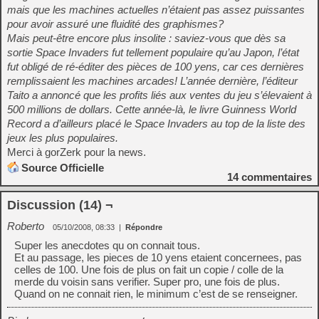
mais que les machines actuelles n’étaient pas assez puissantes
pour avoir assuré une fluidité des graphismes?
Mais peut-être encore plus insolite : saviez-vous que dès sa
sortie Space Invaders fut tellement populaire qu’au Japon, l’état
fut obligé de ré-éditer des pièces de 100 yens, car ces dernières
remplissaient les machines arcades! L’année dernière, l’éditeur
Taito a annoncé que les profits liés aux ventes du jeu s’élevaient à
500 millions de dollars. Cette année-là, le livre Guinness World
Record a d’ailleurs placé le Space Invaders au top de la liste des
jeux les plus populaires.
Merci à gorZerk pour la news.
Source Officielle
14
commentaires
Discussion (14) ¬
Roberto
05/10/2008, 08:33
|
Répondre
Super les anecdotes qu on connait tous.
Et au passage, les pieces de 10 yens etaient concernees, pas
celles de 100. Une fois de plus on fait un copie / colle de la
merde du voisin sans verifier. Super pro, une fois de plus.
Quand on ne connait rien, le minimum c’est de se renseigner.