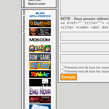
Speccyal
Wakoo-enter
NOTE - Vous pouvez utilisez 
<a href="" title=""> <
<cite> <code> <del dat
Prévenez-moi de tous les nouv
Prévenez-moi de tous les nouve