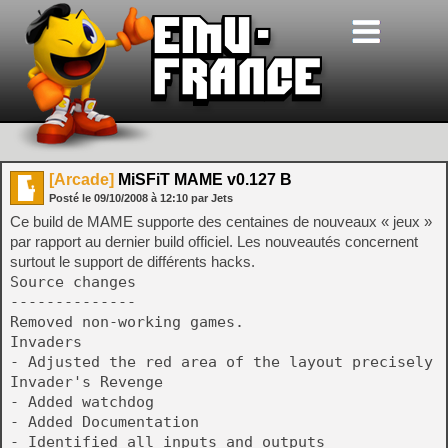
[Arcade]
MiSFiT MAME v0.127 B
Posté le
09/10/2008
à
12:10
par Jets
Ce build de MAME supporte des centaines de nouveaux « jeux »
par rapport au dernier build officiel. Les nouveautés concernent
surtout le support de différents hacks.
Source changes
--------------
Removed non-working games.
Invaders
- Adjusted the red area of the layout precisely
Invader's Revenge
- Added watchdog
- Added Documentation
- Identified all inputs and outputs