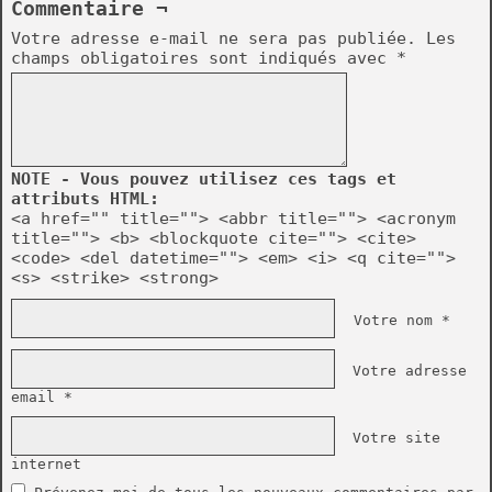
Commentaire ¬
Votre adresse e-mail ne sera pas publiée.
Les
champs obligatoires sont indiqués avec
*
NOTE - Vous pouvez utilisez ces tags et
attributs HTML:
<a href="" title=""> <abbr title=""> <acronym
title=""> <b> <blockquote cite=""> <cite>
<code> <del datetime=""> <em> <i> <q cite="">
<s> <strike> <strong>
Votre nom *
Votre adresse
email *
Votre site
internet