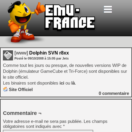
[www]
Dolphin SVN r8xx
Posté le
09/10/2008
à
15:05
par Jets
Comme tout les jours ou presque, de nouvelles versions WIP de
Dolphin (émulateur GameCube et Tri-Force) sont disponibles sur
le site officiel.
Les binaires sont disponibles
ici
ou
là
.
Site Officiel
0
commentaire
Commentaire ¬
Votre adresse e-mail ne sera pas publiée.
Les champs
obligatoires sont indiqués avec
*