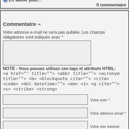
0
commentaire
Commentaire ¬
Votre adresse e-mail ne sera pas publiée.
Les champs
obligatoires sont indiqués avec
*
NOTE - Vous pouvez utilisez ces tags et attributs HTML:
<a href="" title=""> <abbr title=""> <acronym
title=""> <b> <blockquote cite=""> <cite>
<code> <del datetime=""> <em> <i> <q cite="">
<s> <strike> <strong>
Votre nom *
Votre adresse email *
Votre site internet