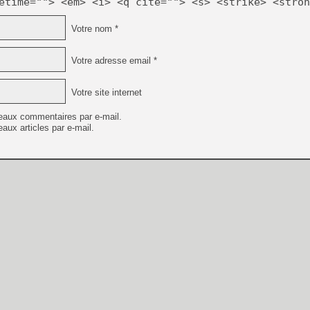
etime=""> <em> <i> <q cite=""> <s> <strike> <stron
Votre nom *
Votre adresse email *
Votre site internet
eaux commentaires par e-mail.
aux articles par e-mail.