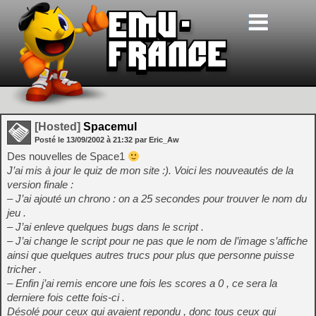
[Hosted]
Spacemul
Posté le
13/09/2002
à
21:32
par Eric_Aw
Des nouvelles de Space1
J’ai mis à jour le quiz de mon site :). Voici les nouveautés de la
version finale :
– J’ai ajouté un chrono : on a 25 secondes pour trouver le nom du
jeu .
– J’ai enleve quelques bugs dans le script .
– J’ai change le script pour ne pas que le nom de l’image s’affiche
ainsi que quelques autres trucs pour plus que personne puisse
tricher .
– Enfin j’ai remis encore une fois les scores a 0 , ce sera la
derniere fois cette fois-ci .
Désolé pour ceux qui avaient repondu , donc tous ceux qui