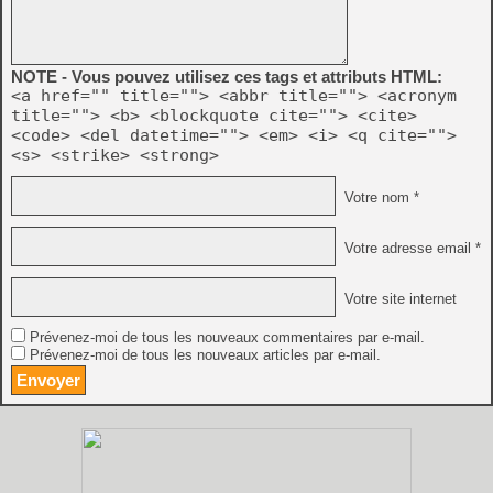
NOTE - Vous pouvez utilisez ces tags et attributs HTML:
<a href="" title=""> <abbr title=""> <acronym
title=""> <b> <blockquote cite=""> <cite>
<code> <del datetime=""> <em> <i> <q cite="">
<s> <strike> <strong>
Votre nom *
Votre adresse email *
Votre site internet
Prévenez-moi de tous les nouveaux commentaires par e-mail.
Prévenez-moi de tous les nouveaux articles par e-mail.