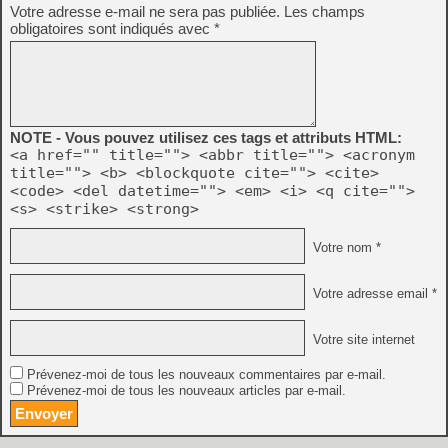
Votre adresse e-mail ne sera pas publiée.
Les champs
obligatoires sont indiqués avec
*
NOTE - Vous pouvez utilisez ces tags et attributs HTML:
<a href="" title=""> <abbr title=""> <acronym
title=""> <b> <blockquote cite=""> <cite>
<code> <del datetime=""> <em> <i> <q cite="">
<s> <strike> <strong>
Votre nom *
Votre adresse email *
Votre site internet
Prévenez-moi de tous les nouveaux commentaires par e-mail.
Prévenez-moi de tous les nouveaux articles par e-mail.