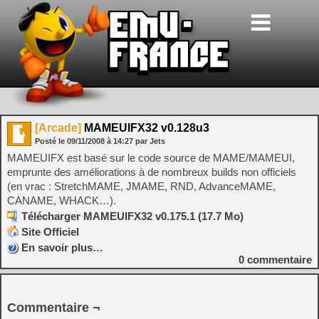
[Arcade]
MAMEUIFX32 v0.128u3
Posté le
09/11/2008
à
14:27
par Jets
MAMEUIFX est basé sur le code source de MAME/MAMEUI,
emprunte des améliorations à de nombreux builds non officiels
(en vrac : StretchMAME, JMAME, RND, AdvanceMAME,
CANAME, WHACK…).
Télécharger MAMEUIFX32 v0.175.1 (17.7 Mo)
Site Officiel
En savoir plus…
0
commentaire
Commentaire ¬