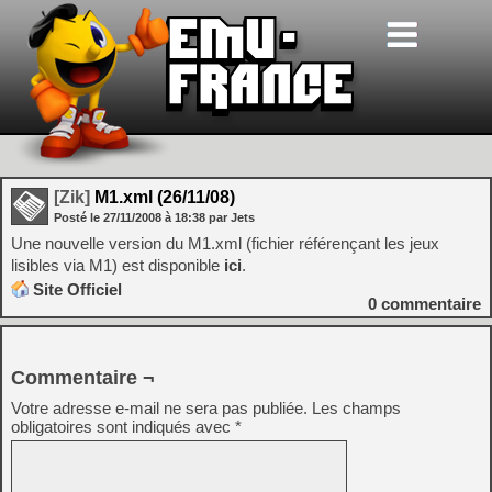
[Zik]
M1.xml (26/11/08)
Posté le
27/11/2008
à
18:38
par Jets
Une nouvelle version du M1.xml (fichier référençant les jeux
lisibles via M1) est disponible
ici
.
Site Officiel
0
commentaire
Commentaire ¬
Votre adresse e-mail ne sera pas publiée.
Les champs
obligatoires sont indiqués avec
*