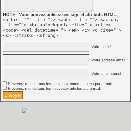
NOTE - Vous pouvez utilisez ces tags et attributs HTML:
<a href="" title=""> <abbr title=""> <acronym
title=""> <b> <blockquote cite=""> <cite>
<code> <del datetime=""> <em> <i> <q cite="">
<s> <strike> <strong>
Votre nom *
Votre adresse email *
Votre site internet
Prévenez-moi de tous les nouveaux commentaires par e-mail.
Prévenez-moi de tous les nouveaux articles par e-mail.