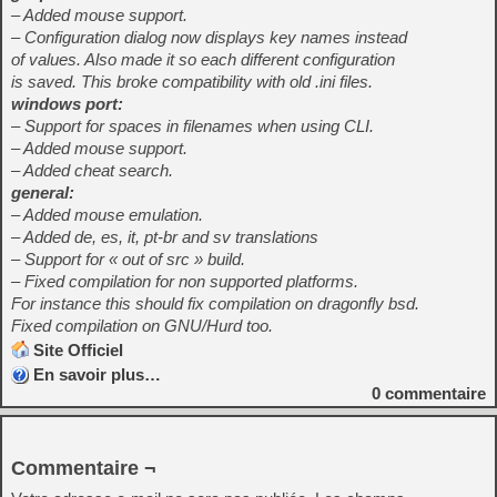
– Added mouse support.
– Configuration dialog now displays key names instead
of values. Also made it so each different configuration
is saved. This broke compatibility with old .ini files.
windows port:
– Support for spaces in filenames when using CLI.
– Added mouse support.
– Added cheat search.
general:
– Added mouse emulation.
– Added de, es, it, pt-br and sv translations
– Support for « out of src » build.
– Fixed compilation for non supported platforms.
For instance this should fix compilation on dragonfly bsd.
Fixed compilation on GNU/Hurd too.
Site Officiel
En savoir plus…
0
commentaire
Commentaire ¬