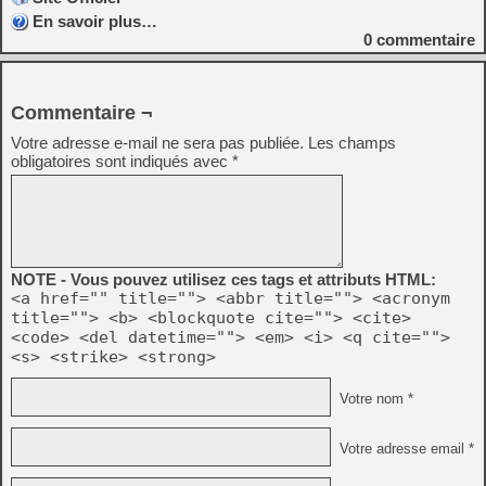
En savoir plus…
0
commentaire
Commentaire ¬
Votre adresse e-mail ne sera pas publiée.
Les champs
obligatoires sont indiqués avec
*
NOTE - Vous pouvez utilisez ces tags et attributs HTML:
<a href="" title=""> <abbr title=""> <acronym
title=""> <b> <blockquote cite=""> <cite>
<code> <del datetime=""> <em> <i> <q cite="">
<s> <strike> <strong>
Votre nom *
Votre adresse email *