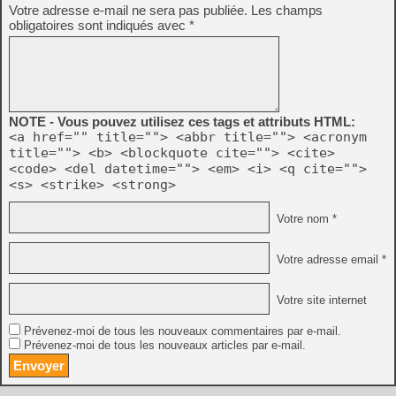
Votre adresse e-mail ne sera pas publiée.
Les champs
obligatoires sont indiqués avec
*
NOTE - Vous pouvez utilisez ces tags et attributs HTML:
<a href="" title=""> <abbr title=""> <acronym
title=""> <b> <blockquote cite=""> <cite>
<code> <del datetime=""> <em> <i> <q cite="">
<s> <strike> <strong>
Votre nom *
Votre adresse email *
Votre site internet
Prévenez-moi de tous les nouveaux commentaires par e-mail.
Prévenez-moi de tous les nouveaux articles par e-mail.