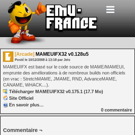
[Arcade]
MAMEUIFX32 v0.128u5
Posté le
10/12/2008
à
13:18
par Jets
MAMEUIFX est basé sur le code source de MAME/MAMEUI,
emprunte des améliorations à de nombreux builds non officiels
(en vrac : StretchMAME, JMAME, RND, AdvanceMAME,
CANAME, WHACK…).
Télécharger MAMEUIFX32 v0.175.1 (17.7 Mo)
Site Officiel
En savoir plus…
0
commentaire
Commentaire ¬