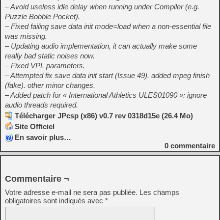
– Avoid useless idle delay when running under Compiler (e.g.
Puzzle Bobble Pocket).
– Fixed failing save data init mode=load when a non-essential file
was missing.
– Updating audio implementation, it can actually make some
really bad static noises now.
– Fixed VPL parameters.
– Attempted fix save data init start (Issue 49). added mpeg finish
(fake). other minor changes.
– Added patch for « International Athletics ULES01090 »: ignore
audio threads required.
Télécharger JPcsp (x86) v0.7 rev 0318d15e (26.4 Mo)
Site Officiel
En savoir plus…
0
commentaire
Commentaire ¬
Votre adresse e-mail ne sera pas publiée.
Les champs
obligatoires sont indiqués avec
*