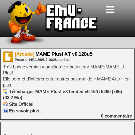
[Arcade]
MAME Plus! XT v0.128u5
Posté le
14/12/2008
à
16:28
par Jets
Très bonne version « améliorée » basée sur MAME/MAMEUI
Plus!
Elle permet d’intégrer entre autres pas mal de « MAME Arts » en
plus.
Télécharger MAME Plus! eXTended v0.164 r5260 (x86)
(43.2 Mo)
Site Officiel
En savoir plus…
0
commentaire