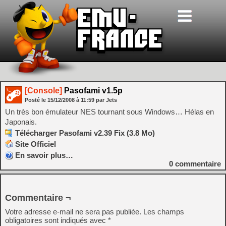
[Console]
Pasofami v1.5p
Posté le
15/12/2008
à
11:59
par Jets
Un très bon émulateur NES tournant sous Windows… Hélas en
Japonais.
Télécharger Pasofami v2.39 Fix (3.8 Mo)
Site Officiel
En savoir plus…
0
commentaire
Commentaire ¬
Votre adresse e-mail ne sera pas publiée.
Les champs
obligatoires sont indiqués avec
*