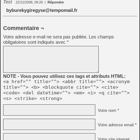
Test
22/12/2008, 09:26
|
Répondre
byburekygiregyse@tempomail.fr
Commentaire ¬
Votre adresse e-mail ne sera pas publiée.
Les champs
obligatoires sont indiqués avec
*
NOTE - Vous pouvez utilisez ces tags et attributs HTML:
<a href="" title=""> <abbr title=""> <acronym
title=""> <b> <blockquote cite=""> <cite>
<code> <del datetime=""> <em> <i> <q cite="">
<s> <strike> <strong>
Votre nom *
Votre adresse email *
Votre site internet