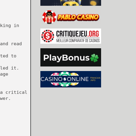
king in
and read
ted to
led it.
age
a critical
wer.