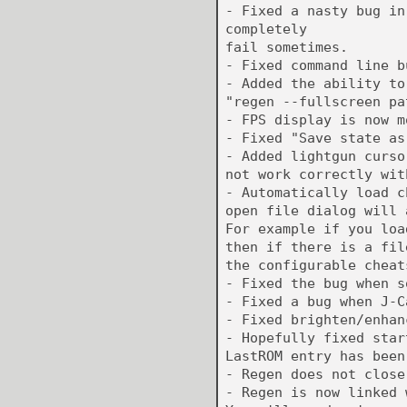
- Fixed a nasty bug in
completely
fail sometimes.
- Fixed command line b
- Added the ability to
"regen --fullscreen pa
- FPS display is now m
- Fixed "Save state as
- Added lightgun curso
not work correctly wit
- Automatically load c
open file dialog will 
For example if you loa
then if there is a fil
the configurable cheat
- Fixed the bug when s
- Fixed a bug when J-C
- Fixed brighten/enhan
- Hopefully fixed star
LastROM entry has been
- Regen does not close
- Regen is now linked 