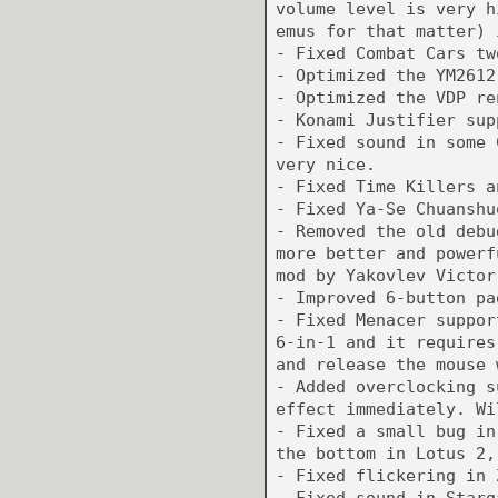
volume level is very h
emus for that matter) 
- Fixed Combat Cars tw
- Optimized the YM2612
- Optimized the VDP re
- Konami Justifier sup
- Fixed sound in some 
very nice.
- Fixed Time Killers a
- Fixed Ya-Se Chuanshu
- Removed the old debu
more better and powerf
mod by Yakovlev Victor
- Improved 6-button pa
- Fixed Menacer suppor
6-in-1 and it requires
and release the mouse 
- Added overclocking s
effect immediately. Wi
- Fixed a small bug in
the bottom in Lotus 2,
- Fixed flickering in 