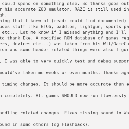
 could spend on something else. So thanks goes out
r his accurate Z80 emulator. RAZE is still used in
gh.
hing that I knew of (read: could find documented) 
udes stuff like BIOS, paddles, lightgun, sports pa
 etc... Let me know if I missed anything and I'll 
to thank Eke. A modified ROM database of games req
ers, devices etc...) was taken from his Wii/GameCu
ion and some header related things were also figur
, I was able to very quickly test and debug suppor
would've taken me weeks or even months. Thanks aga
 timing changes. It should be more accurate than e
n completely. All games SHOULD now run flawlessly 
andling related changes. Fixes missing sound in Wa
ound in some others (eg Flashback).