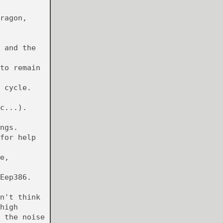
ragon,
 and the
to remain
 cycle.
c...).
ngs.
for help
e,
Eep386.
n't think
high
 the noise