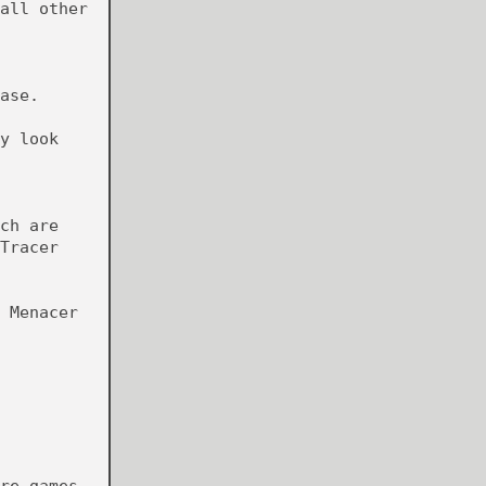
all other
ase.
y look
ch are
Tracer
 Menacer