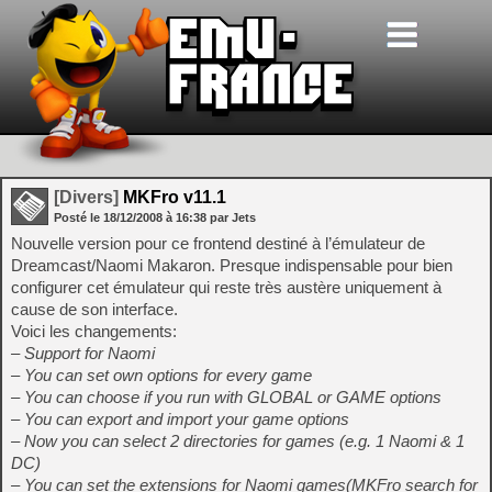
[Divers]
MKFro v11.1
Posté le
18/12/2008
à
16:38
par Jets
Nouvelle version pour ce frontend destiné à l’émulateur de
Dreamcast/Naomi Makaron. Presque indispensable pour bien
configurer cet émulateur qui reste très austère uniquement à
cause de son interface.
Voici les changements:
– Support for Naomi
– You can set own options for every game
– You can choose if you run with GLOBAL or GAME options
– You can export and import your game options
– Now you can select 2 directories for games (e.g. 1 Naomi & 1
DC)
– You can set the extensions for Naomi games(MKFro search for