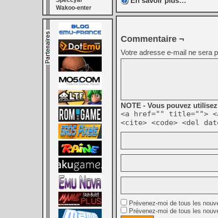
En savoir plus…
Speccyal
Wakoo-enter
Commentaire ¬
Votre adresse e-mail ne sera p
NOTE - Vous pouvez utilisez 
<a href="" title=""> <
<cite> <code> <del dat
Prévenez-moi de tous les nouv
Prévenez-moi de tous les nouve