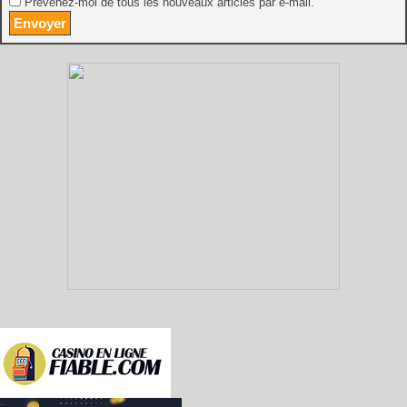
Prévenez-moi de tous les nouveaux articles par e-mail.