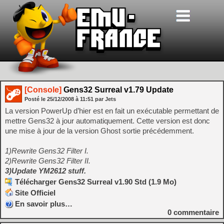
[Console]
Gens32 Surreal v1.79 Update
Posté le
25/12/2008
à
11:51
par Jets
La version PowerUp d’hier est en fait un exécutable permettant de
mettre Gens32 à jour automatiquement. Cette version est donc
une mise à jour de la version Ghost sortie précédemment.
1)Rewrite Gens32 Filter I.
2)Rewrite Gens32 Filter II.
3)Update YM2612 stuff.
Télécharger Gens32 Surreal v1.90 Std (1.9 Mo)
Site Officiel
En savoir plus…
0
commentaire