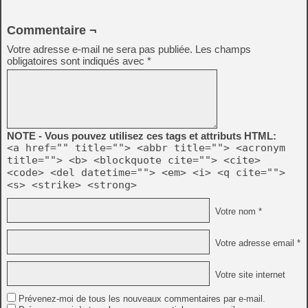
Commentaire ¬
Votre adresse e-mail ne sera pas publiée.
Les champs
obligatoires sont indiqués avec
*
NOTE - Vous pouvez utilisez ces tags et attributs HTML:
<a href="" title=""> <abbr title=""> <acronym
title=""> <b> <blockquote cite=""> <cite>
<code> <del datetime=""> <em> <i> <q cite="">
<s> <strike> <strong>
Votre nom *
Votre adresse email *
Votre site internet
Prévenez-moi de tous les nouveaux commentaires par e-mail.