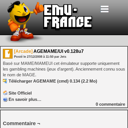
[Arcade]
AGEMAME/UI v0.128u7
Posté le
27/12/2008
à
11:50
par Jets
Basé sur MAME/MAMEUI cet émulateur supporte uniquement
les gambling machines (jeux d’argent). Anciennement connu sous
le nom de MAGE.
Télécharger AGEMAME (cmd) 0.134 (2.2 Mo)
Site Officiel
En savoir plus…
0
commentaire
Commentaire ¬