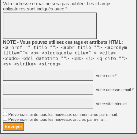
Votre adresse e-mail ne sera pas publiée.
Les champs
obligatoires sont indiqués avec
*
NOTE - Vous pouvez utilisez ces tags et attributs HTML:
<a href="" title=""> <abbr title=""> <acronym
title=""> <b> <blockquote cite=""> <cite>
<code> <del datetime=""> <em> <i> <q cite="">
<s> <strike> <strong>
Votre nom *
Votre adresse email *
Votre site internet
Prévenez-moi de tous les nouveaux commentaires par e-mail.
Prévenez-moi de tous les nouveaux articles par e-mail.