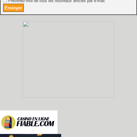
Prévenez-moi de tous les nouveaux articles par e-mail.