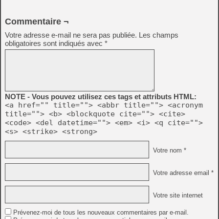
Commentaire ¬
Votre adresse e-mail ne sera pas publiée.
Les champs
obligatoires sont indiqués avec
*
NOTE - Vous pouvez utilisez ces tags et attributs HTML:
<a href="" title=""> <abbr title=""> <acronym
title=""> <b> <blockquote cite=""> <cite>
<code> <del datetime=""> <em> <i> <q cite="">
<s> <strike> <strong>
Votre nom *
Votre adresse email *
Votre site internet
Prévenez-moi de tous les nouveaux commentaires par e-mail.