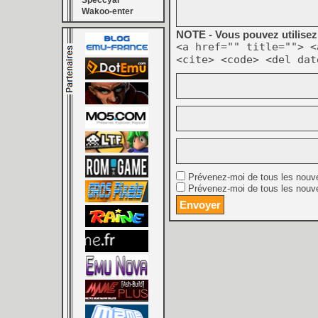
Speccyal
Wakoo-enter
NOTE - Vous pouvez utilisez 
<a href="" title=""> <
<cite> <code> <del dat
Prévenez-moi de tous les nouv
Prévenez-moi de tous les nouve