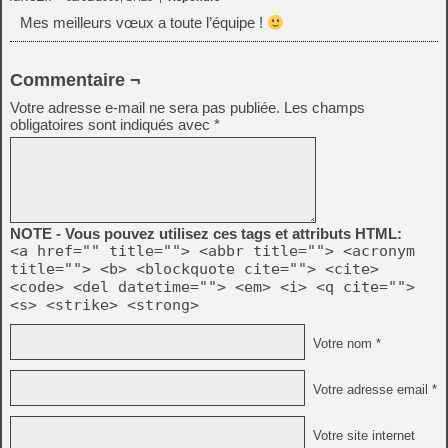
Mes meilleurs vœux a toute l’équipe !
Commentaire ¬
Votre adresse e-mail ne sera pas publiée.
Les champs
obligatoires sont indiqués avec
*
NOTE - Vous pouvez utilisez ces tags et attributs HTML:
<a href="" title=""> <abbr title=""> <acronym
title=""> <b> <blockquote cite=""> <cite>
<code> <del datetime=""> <em> <i> <q cite="">
<s> <strike> <strong>
Votre nom *
Votre adresse email *
Votre site internet