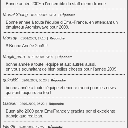
Bonne année 2009 à l’ensemble du staff d’emu-france
Mortal Shang
01/01/2009, 13:03
|
Répondre
Bonne année à toute l’équipe d’Emu-France, en attendant un
émulateur Atomiswave pour 2009.
Morsay
01/01/2009, 17:18
|
Répondre
!! Bonne Année 2oo9 !!
Magik_emu
01/01/2009, 23:09
|
Répondre
bonne année a toute l’équipe et aux autres aussi.
en vous souhaitant de bien belles choses pour l’année 2009
guigui69
02/01/2009, 00:28
|
Répondre
bonne année à toute l’équipe et encore merci pour les news
qui sont toujours au top !
Gabriel
02/01/2009, 03:22
|
Répondre
Buen año 2009 para EmuFrance y gracias por el excelente
trabajo que realizan.
luke2fr
02/01/2009, 17:25
|
Répondre