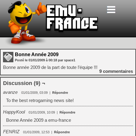
Bonne Année 2009
Posté le
01/01/2009
à
00:18
par space1
Bonne année 2009 de la part de toute l’équipe !!!
9
commentaires
Discussion (9) ¬
avanze
01/01/2009, 03:09
|
Répondre
To the best retrogaming news site!
HappyKool
01/01/2009, 10:09
|
Répondre
Bonne Année 2009 a emu-france
FENRIZ
01/01/2009, 12:53
|
Répondre