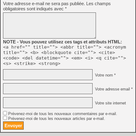
Votre adresse e-mail ne sera pas publiée.
Les champs
obligatoires sont indiqués avec
*
NOTE - Vous pouvez utilisez ces tags et attributs HTML:
<a href="" title=""> <abbr title=""> <acronym
title=""> <b> <blockquote cite=""> <cite>
<code> <del datetime=""> <em> <i> <q cite="">
<s> <strike> <strong>
Votre nom *
Votre adresse email *
Votre site internet
Prévenez-moi de tous les nouveaux commentaires par e-mail.
Prévenez-moi de tous les nouveaux articles par e-mail.