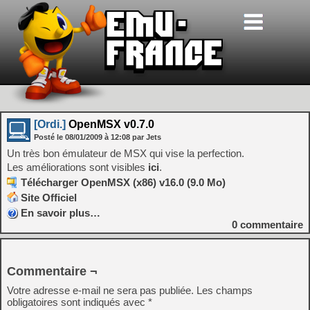
[Ordi.]
OpenMSX v0.7.0
Posté le
08/01/2009
à
12:08
par Jets
Un très bon émulateur de MSX qui vise la perfection.
Les améliorations sont visibles
ici
.
Télécharger OpenMSX (x86) v16.0 (9.0 Mo)
Site Officiel
En savoir plus…
0
commentaire
Commentaire ¬
Votre adresse e-mail ne sera pas publiée.
Les champs
obligatoires sont indiqués avec
*