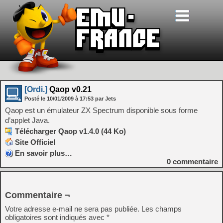
[Ordi.]
Qaop v0.21
Posté le
10/01/2009
à
17:53
par Jets
Qaop est un émulateur ZX Spectrum disponible sous forme
d’applet Java.
Télécharger Qaop v1.4.0 (44 Ko)
Site Officiel
En savoir plus…
0
commentaire
Commentaire ¬
Votre adresse e-mail ne sera pas publiée.
Les champs
obligatoires sont indiqués avec
*