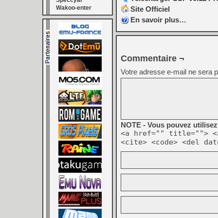
Speccyal
Wakoo-enter
Site Officiel
En savoir plus…
Commentaire ¬
Votre adresse e-mail ne sera p
NOTE - Vous pouvez utilisez 
<a href="" title=""> <
<cite> <code> <del dat