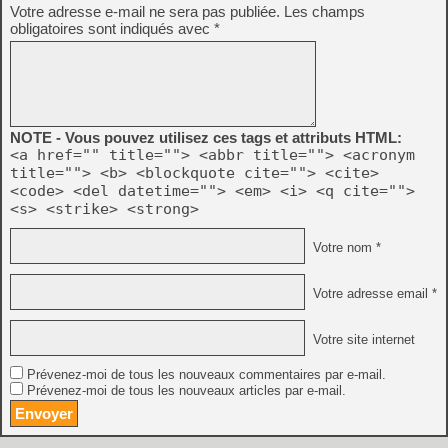
Votre adresse e-mail ne sera pas publiée.
Les champs
obligatoires sont indiqués avec
*
NOTE - Vous pouvez utilisez ces tags et attributs HTML:
<a href="" title=""> <abbr title=""> <acronym
title=""> <b> <blockquote cite=""> <cite>
<code> <del datetime=""> <em> <i> <q cite="">
<s> <strike> <strong>
Votre nom *
Votre adresse email *
Votre site internet
Prévenez-moi de tous les nouveaux commentaires par e-mail.
Prévenez-moi de tous les nouveaux articles par e-mail.