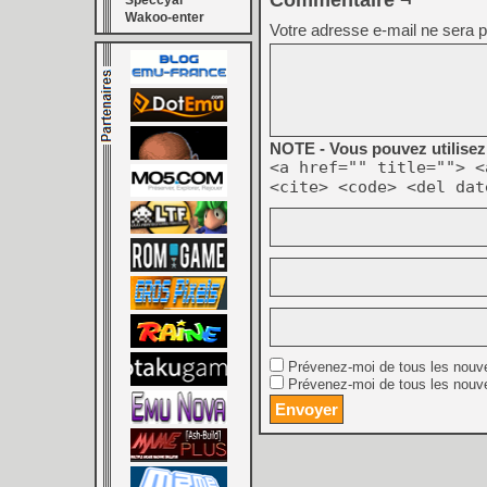
Commentaire ¬
Speccyal
Wakoo-enter
Votre adresse e-mail ne sera p
NOTE - Vous pouvez utilisez 
<a href="" title=""> <
<cite> <code> <del dat
Prévenez-moi de tous les nouv
Prévenez-moi de tous les nouve