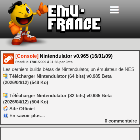
[Console]
Nintendulator v0.965 (16/01/09)
Posté le
17/01/2009
à
11:36
par Jets
Les derniers builds bétas de Nintendulator, un émulateur de NES.
Télécharger Nintendulator (64 bits) v0.985 Beta
(2026/04/12) (548 Ko)
Télécharger Nintendulator (32 bits) v0.985 Beta
(2026/04/12) (504 Ko)
Site Officiel
En savoir plus…
0
commentaire