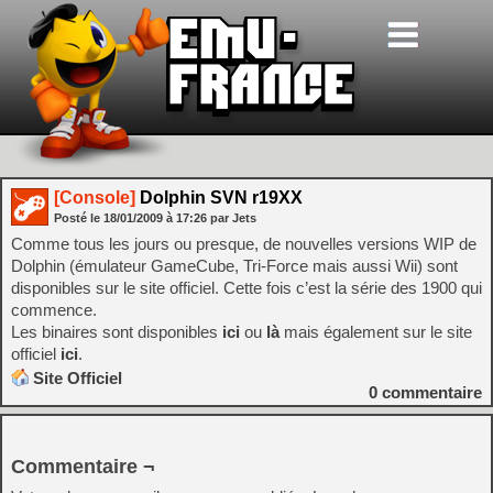
[Console]
Dolphin SVN r19XX
Posté le
18/01/2009
à
17:26
par Jets
Comme tous les jours ou presque, de nouvelles versions WIP de
Dolphin (émulateur GameCube, Tri-Force mais aussi Wii) sont
disponibles sur le site officiel. Cette fois c’est la série des 1900 qui
commence.
Les binaires sont disponibles
ici
ou
là
mais également sur le site
officiel
ici
.
Site Officiel
0
commentaire
Commentaire ¬