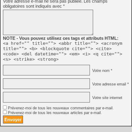
Votre adresse e-mail ne sera pas publiée.
Les champs
obligatoires sont indiqués avec
*
NOTE - Vous pouvez utilisez ces tags et attributs HTML:
<a href="" title=""> <abbr title=""> <acronym
title=""> <b> <blockquote cite=""> <cite>
<code> <del datetime=""> <em> <i> <q cite="">
<s> <strike> <strong>
Votre nom *
Votre adresse email *
Votre site internet
Prévenez-moi de tous les nouveaux commentaires par e-mail.
Prévenez-moi de tous les nouveaux articles par e-mail.