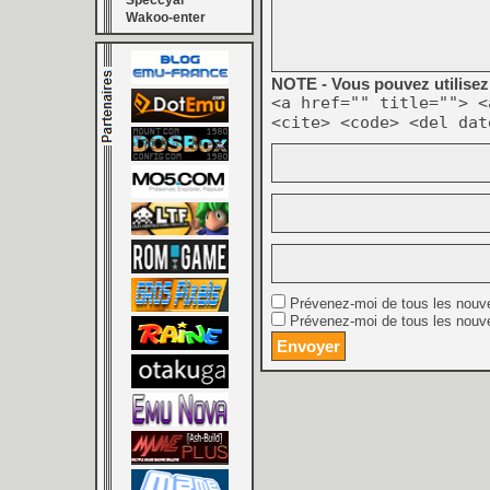
Speccyal
Wakoo-enter
NOTE - Vous pouvez utilisez 
<a href="" title=""> <
<cite> <code> <del dat
Prévenez-moi de tous les nouv
Prévenez-moi de tous les nouve