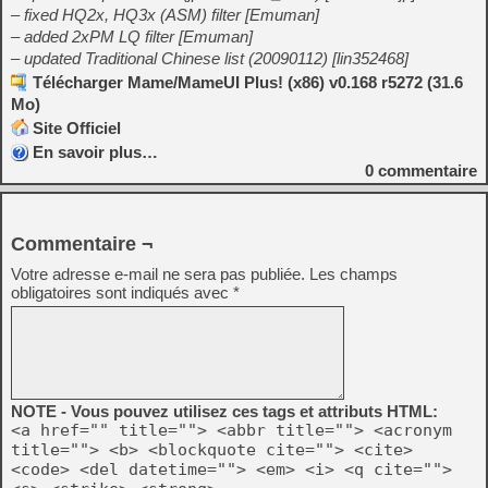
– fixed HQ2x, HQ3x (ASM) filter [Emuman]
– added 2xPM LQ filter [Emuman]
– updated Traditional Chinese list (20090112) [lin352468]
Télécharger Mame/MameUI Plus! (x86) v0.168 r5272 (31.6
Mo)
Site Officiel
En savoir plus…
0
commentaire
Commentaire ¬
Votre adresse e-mail ne sera pas publiée.
Les champs
obligatoires sont indiqués avec
*
NOTE - Vous pouvez utilisez ces tags et attributs HTML:
<a href="" title=""> <abbr title=""> <acronym
title=""> <b> <blockquote cite=""> <cite>
<code> <del datetime=""> <em> <i> <q cite="">