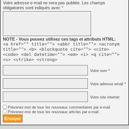
Votre adresse e-mail ne sera pas publiée.
Les champs
obligatoires sont indiqués avec
*
NOTE - Vous pouvez utilisez ces tags et attributs HTML:
<a href="" title=""> <abbr title=""> <acronym
title=""> <b> <blockquote cite=""> <cite>
<code> <del datetime=""> <em> <i> <q cite="">
<s> <strike> <strong>
Votre nom *
Votre adresse email *
Votre site internet
Prévenez-moi de tous les nouveaux commentaires par e-mail.
Prévenez-moi de tous les nouveaux articles par e-mail.