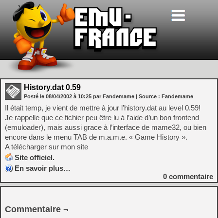
History.dat 0.59
Posté le
08/04/2002
à
10:25
par Fandemame
| Source :
Fandemame
Il était temp, je vient de mettre à jour l’history.dat au level 0.59!
Je rappelle que ce fichier peu être lu à l’aide d’un bon frontend
(emuloader), mais aussi grace à l’interface de mame32, ou bien
encore dans le menu TAB de m.a.m.e. « Game History ».
A télécharger sur mon site
Site officiel.
En savoir plus…
0
commentaire
Commentaire ¬