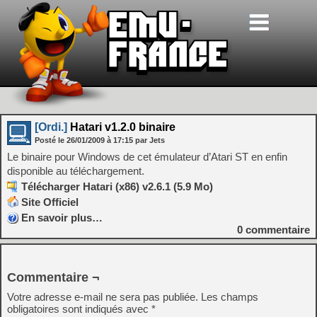
[Ordi.]
Hatari v1.2.0 binaire
Posté le
26/01/2009
à
17:15
par Jets
Le binaire pour Windows de cet émulateur d’Atari ST en enfin
disponible au téléchargement.
Télécharger Hatari (x86) v2.6.1 (5.9 Mo)
Site Officiel
En savoir plus…
0
commentaire
Commentaire ¬
Votre adresse e-mail ne sera pas publiée.
Les champs
obligatoires sont indiqués avec
*