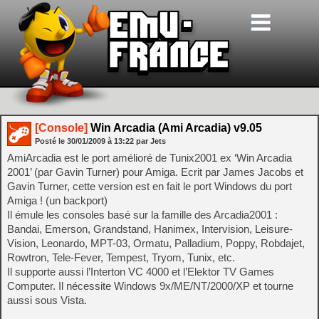
[Console]
Win Arcadia (Ami Arcadia) v9.05
Posté le
30/01/2009
à
13:22
par Jets
AmiArcadia est le port amélioré de Tunix2001 ex ‘Win Arcadia
2001’ (par Gavin Turner) pour Amiga. Ecrit par James Jacobs et
Gavin Turner, cette version est en fait le port Windows du port
Amiga ! (un backport)
Il émule les consoles basé sur la famille des Arcadia2001 :
Bandai, Emerson, Grandstand, Hanimex, Intervision, Leisure-
Vision, Leonardo, MPT-03, Ormatu, Palladium, Poppy, Robdajet,
Rowtron, Tele-Fever, Tempest, Tryom, Tunix, etc.
Il supporte aussi l’Interton VC 4000 et l’Elektor TV Games
Computer. Il nécessite Windows 9x/ME/NT/2000/XP et tourne
aussi sous Vista.