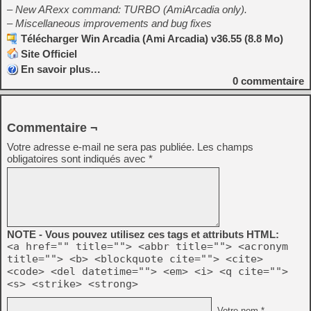
– New ARexx command: TURBO (AmiArcadia only).
– Miscellaneous improvements and bug fixes
Télécharger Win Arcadia (Ami Arcadia) v36.55 (8.8 Mo)
Site Officiel
En savoir plus…
0
commentaire
Commentaire ¬
Votre adresse e-mail ne sera pas publiée.
Les champs
obligatoires sont indiqués avec
*
NOTE - Vous pouvez utilisez ces tags et attributs HTML:
<a href="" title=""> <abbr title=""> <acronym
title=""> <b> <blockquote cite=""> <cite>
<code> <del datetime=""> <em> <i> <q cite="">
<s> <strike> <strong>
Votre nom *